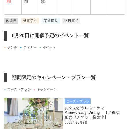
28
29
30
休業日
昼貸切り
夜貸切り
終日貸切
6月20日に
開催予定のイベント一覧
●
ランチ
●
ディナー
●
イベント
期間限定のキャンペーン・プラン一覧
●
コース・プラン
●
キャンペーン
コース・プラン
おめでとうレストラン
Anniversary Dining 【お得な
前売りチケット発売中】
2026年10月3日