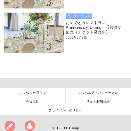
コース・プラン
おめでとうレストラン
Anniversary Dining 【お得な
前売りチケット発売中】
2026年9月6日
ユウベル会員とは
ユウベルアドバイザーとは
会員規約
サイト利用規約
プライバシーポリシー
©
U-BELL Group