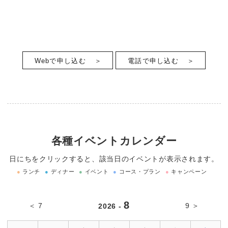
Webで申し込む
電話で申し込む
各種イベントカレンダー
日にちをクリックすると、該当日のイベントが表示されます。
●
ランチ
●
ディナー
●
イベント
●
コース・プラン
●
キャンペーン
8
＜ 7
9 ＞
2026 -