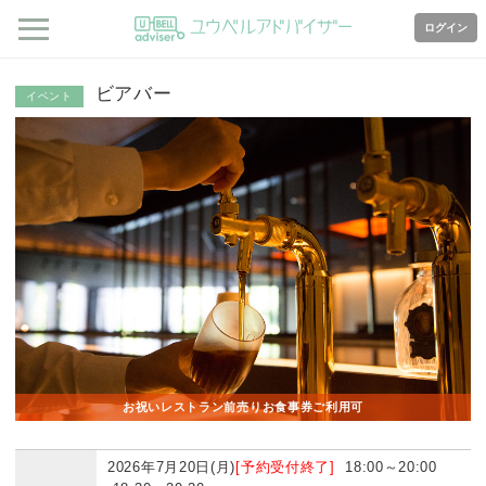
ログイン
ビアバー
イベント
お祝いレストラン前売りお食事券ご利用可
2026年7月20日(月)
[予約受付終了]
18:00～20:00