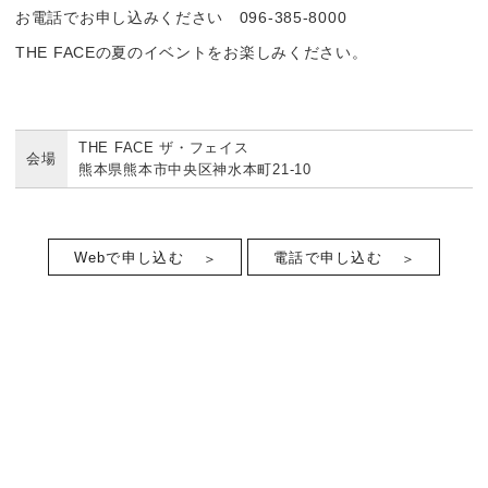
お電話でお申し込みください 096-385-8000
THE FACEの夏のイベントをお楽しみください。
THE FACE ザ・フェイス
会場
熊本県熊本市中央区神水本町21-10
Webで申し込む
電話で申し込む