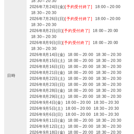
18:30～20:30
2026年7月24日(金)
[予約受付終了]
18:00～20:00
18:30～20:30
2026年7月26日(日)
[予約受付終了]
18:00～20:00
18:30～20:30
2026年8月2日(日)
[予約受付終了]
18:00～20:00
18:30～20:30
2026年8月9日(日)
[予約受付終了]
18:00～20:00
18:30～20:30
2026年8月14日(金) 18:00～20:00 18:30～20:30
2026年8月15日(土) 18:00～20:00 18:30～20:30
2026年8月16日(日) 18:00～20:00 18:30～20:30
2026年8月21日(金) 18:00～20:00 18:30～20:30
日時
2026年8月22日(土) 18:00～20:00 18:30～20:30
2026年8月23日(日) 18:00～20:00 18:30～20:30
2026年8月28日(金) 18:00～20:00 18:30～20:30
2026年8月29日(土) 18:00～20:00 18:30～20:30
2026年9月4日(金) 18:00～20:00 18:30～20:30
2026年9月5日(土) 18:00～20:00 18:30～20:30
2026年9月6日(日) 18:00～20:00 18:30～20:30
2026年9月11日(金) 18:00～20:00 18:30～20:30
2026年9月12日(土) 18:00～20:00 18:30～20:30
2026年9月18日(金) 18:00～20:00 18:30～20:30