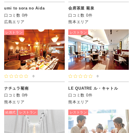
umi to sora no Aida
会席茶屋 菊泉
口コミ数 0件
口コミ数 0件
広島エリア
熊本エリア
レストラン
レストラン
0
0
ナチュラ菊南
LE QUATRE ル・キャトル
口コミ数 0件
口コミ数 0件
熊本エリア
熊本エリア
結婚式
レストラン
レストラン