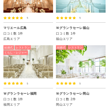
5
5
マリエール広島
Ｗグランラセーレ福山
口コミ数 1件
口コミ数 1件
広島エリア
福山エリア
結婚式
レストラン
結婚式
レストラン
くらし・レジャー
5
5
Ｗグランラセーレ福岡
Ｗグランラセーレ岡山
口コミ数 1件
口コミ数 2件
福岡エリア
岡山エリア