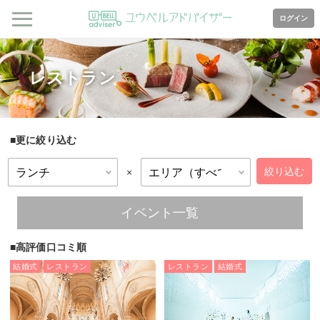
ログイン
レストラン
更に絞り込む
×
イベント一覧
高評価口コミ順
結婚式
レストラン
レストラン
結婚式