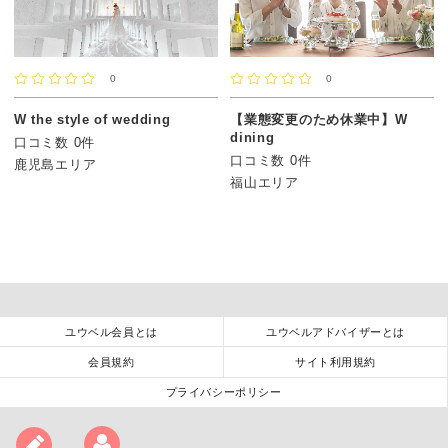
0
0
W the style of wedding
【業態変更のため休業中】W
dining
口コミ数 0件
口コミ数 0件
鹿児島エリア
福山エリア
ユウベル会員とは
ユウベルアドバイザーとは
会員規約
サイト利用規約
プライバシーポリシー