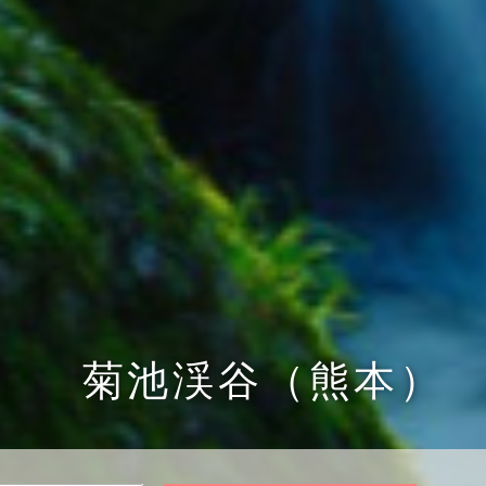
貴船神社の七夕
（京都）