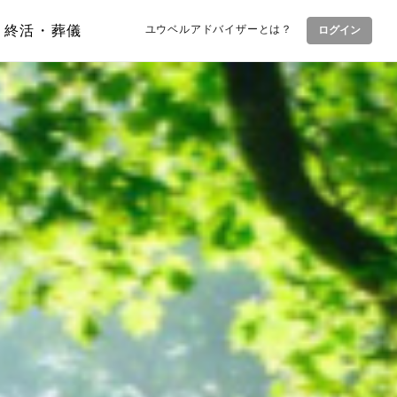
終活・葬儀
ユウベルアドバイザーとは？
ログイン