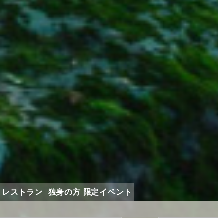
うレストラン
独身の方 限定イベント