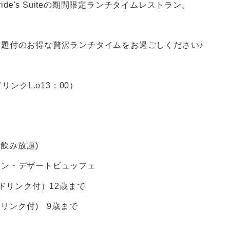
ide's Suiteの期間限定ランチタイムレストラン。
放題付のお得な贅沢ランチタイムをお過ごしください♪
ドリンクL.o13：00）
ク飲み放題)
イン・デザートビュッフェ
ドリンク付）12歳まで
ドリンク付) 9歳まで
す