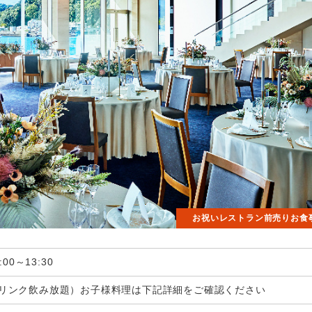
お祝いレストラン前売りお食
可
00～13:30
トドリンク飲み放題）お子様料理は下記詳細をご確認ください