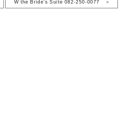
W the Bride's Suite 082-250-0077