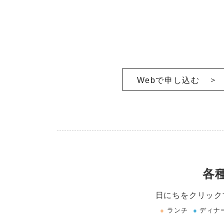
Webで申し込む
各
日にちをクリック
●
ランチ
●
ディナ