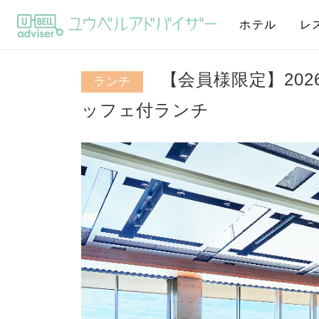
ホテル
レ
【会員様限定】202
ランチ
ッフェ付ランチ