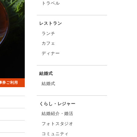
トラベル
レストラン
ランチ
カフェ
ディナー
結婚式
事券ご利用
結婚式
くらし・レジャー
結婚紹介・婚活
フォトスタジオ
コミュニティ