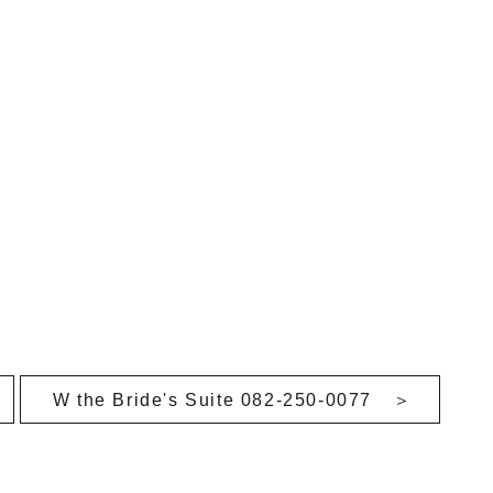
W the Bride's Suite 082-250-0077