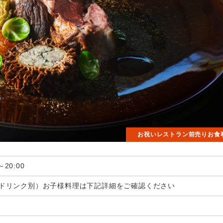
お祝いレストラン前売りお食
可
～20:00
込・ドリンク別）お子様料理は下記詳細をご確認ください