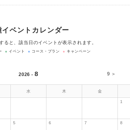
種イベントカレンダー
すると、該当日のイベントが表示されます。
ー
●
イベント
●
コース・プラン
●
キャンペーン
8
9 ＞
2026 -
水
木
金
1
5
6
7
8