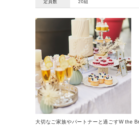
定員数
20組
大切なご家族やパートナーと過ごすW the Bri