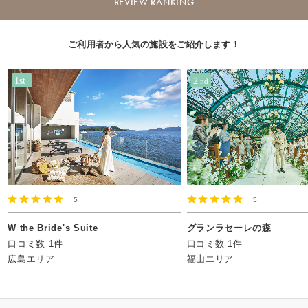
REVIEW RANKING
ご利用者から人気の施設をご紹介します！
5
5
W the Bride's Suite
グランラセーレの森
口コミ数 1件
口コミ数 1件
広島エリア
福山エリア