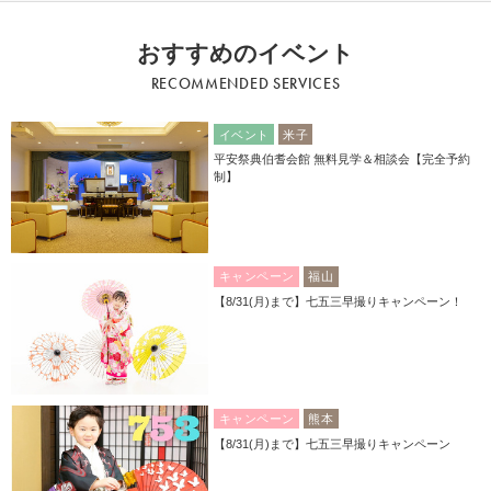
おすすめのイベント
RECOMMENDED SERVICES
イベント
米子
平安祭典伯耆会館 無料見学＆相談会【完全予約
制】
キャンペーン
福山
【8/31(月)まで】七五三早撮りキャンペーン！
キャンペーン
熊本
【8/31(月)まで】七五三早撮りキャンペーン