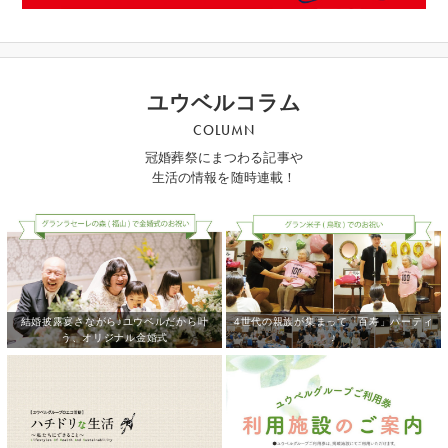
ユウベルコラム
COLUMN
冠婚葬祭にまつわる記事や
生活の情報を随時連載！
結婚披露宴さながら♪ユウベルだから叶
4世代の親族が集まって「百寿」パーティ
う、オリジナル金婚式
♪