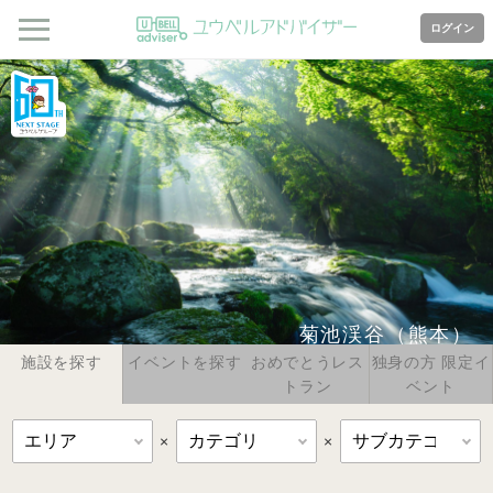
ログイン
菊池渓谷（熊本）
施設を探す
イベントを探す
おめでとうレス
独身の方 限定イ
トラン
ベント
×
×