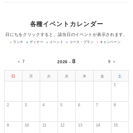
各種イベントカレンダー
日にちをクリックすると、該当日のイベントが表示されます。
●
ランチ
●
ディナー
●
イベント
●
コース・プラン
●
キャンペーン
8
＜ 7
9 ＞
2026 -
日
月
火
水
木
金
土
1
2
3
4
5
6
7
8
9
10
11
12
13
14
15