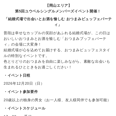
【岡山エリア】
第5回ユウベルシングルメンバーズイベント開催！
「結婚式場で出会いとお酒を愉しむ おつまみビュッフェパーテ
ィ」
普段は幸せなカップルの笑顔があふれる結婚式場が、この日は
おいしいおつまみとお酒を愉しむ「おつまみブッフェパーテ
ィ」の会場に大変身！
結婚式場が心を込めてお届けする、おつまみビュッフェスタイ
ルの特別なイベントです。
色とりどりのおつまみを自由に楽しみながら、素敵な出会いも
生まれるひとときをお過ごしください！
・イベント日程
2026年12月20日（日）
・イベント参加要件
20歳以上の独身の男女（お一人様、友人様同伴でも参加可能）
・イベントスケジュール