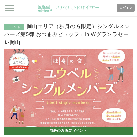
ログイン
岡山エリア（独身の方限定）シングルメン
イベント
バーズ第5弾 おつまみビュッフェin Wグランラセー
レ岡山
独身の方 限定イベント