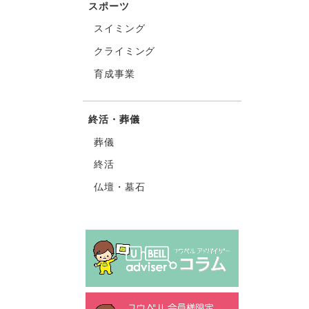
スポーツ
スイミング
クライミング
育成事業
終活・葬儀
葬儀
終活
仏壇・墓石