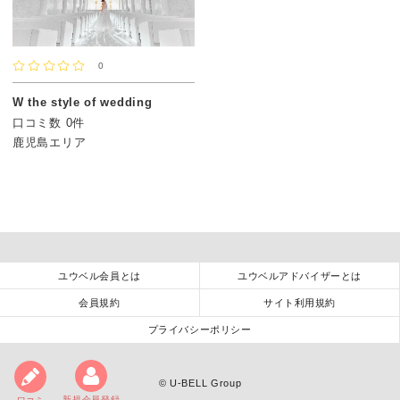
0
W the style of wedding
口コミ数 0件
鹿児島エリア
ユウベル会員とは
ユウベルアドバイザーとは
会員規約
サイト利用規約
プライバシーポリシー
©
U-BELL Group
新規会員登録