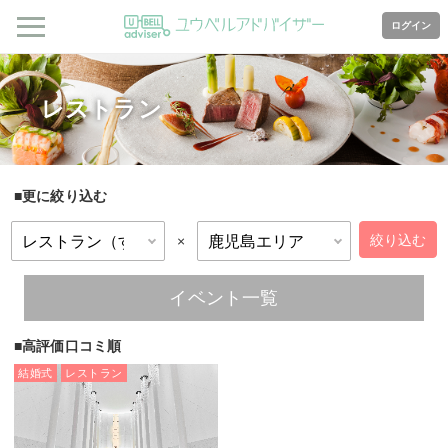
ログイン
レストラン
更に絞り込む
×
イベント一覧
高評価口コミ順
結婚式
レストラン