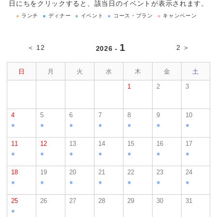
日にちをクリックすると、該当日のイベントが表示されます。
●
ランチ
●
ディナー
●
イベント
●
コース・プラン
●
キャンペーン
1
＜ 12
2 ＞
2026 -
日
月
火
水
木
金
土
1
2
3
4
5
6
7
8
9
10
●
●
●
●
●
●
●
11
12
13
14
15
16
17
●
●
●
●
●
●
●
18
19
20
21
22
23
24
●
●
●
●
●
●
●
25
26
27
28
29
30
31
●