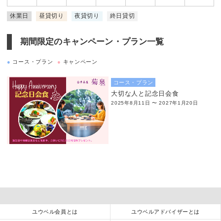
休業日
昼貸切り
夜貸切り
終日貸切
期間限定のキャンペーン・プラン一覧
●
コース・プラン
●
キャンペーン
コース・プラン
大切な人と記念日会食
2025年8月11日 〜 2027年1月20日
ユウベル会員とは
ユウベルアドバイザーとは