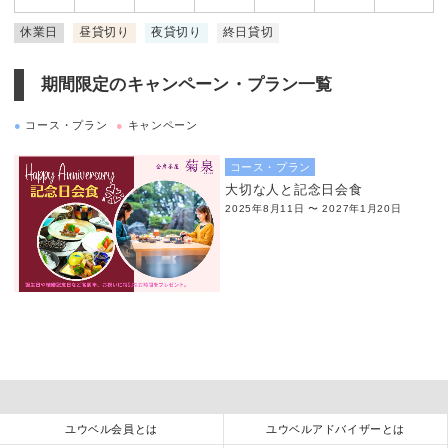
休業日
昼貸切り
夜貸切り
終日貸切
期間限定のキャンペーン・プラン一覧
●
コース・プラン
●
キャンペーン
コース・プラン
大切な人と記念日会食
2025年8月11日 〜 2027年1月20日
ユウベル会員とは
ユウベルアドバイザーとは