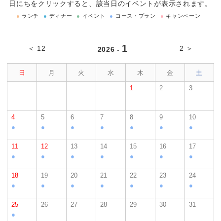
日にちをクリックすると、該当日のイベントが表示されます。
●
ランチ
●
ディナー
●
イベント
●
コース・プラン
●
キャンペーン
1
＜ 12
2 ＞
2026 -
日
月
火
水
木
金
土
1
2
3
4
5
6
7
8
9
10
●
●
●
●
●
●
●
11
12
13
14
15
16
17
●
●
●
●
●
●
●
18
19
20
21
22
23
24
●
●
●
●
●
●
●
25
26
27
28
29
30
31
●