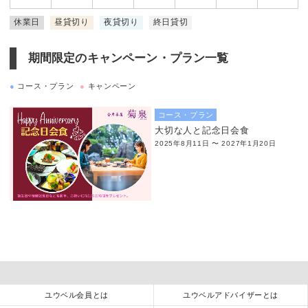
休業日
昼貸切り
夜貸切り
終日貸切
期間限定のキャンペーン・プラン一覧
●
コース・プラン
●
キャンペーン
コース・プラン
大切な人と記念日会食
2025年8月11日 〜 2027年1月20日
ユウベル会員とは
ユウベルアドバイザーとは