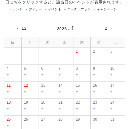
日にちをクリックすると、該当日のイベントが表示されます。
●
ランチ
●
ディナー
●
イベント
●
コース・プラン
●
キャンペーン
1
＜ 12
2 ＞
2026 -
日
月
火
水
木
金
土
1
2
3
4
5
6
7
8
9
10
●
●
●
●
●
●
●
11
12
13
14
15
16
17
●
●
●
●
●
●
●
18
19
20
21
22
23
24
●
●
●
●
●
●
●
25
26
27
28
29
30
31
●