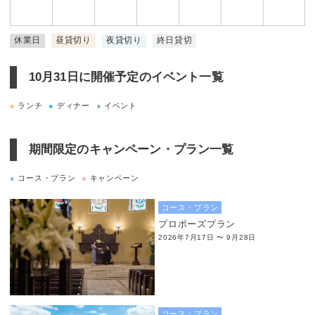
休業日
昼貸切り
夜貸切り
終日貸切
10月31日に
開催予定のイベント一覧
●
ランチ
●
ディナー
●
イベント
期間限定のキャンペーン・プラン一覧
●
コース・プラン
●
キャンペーン
コース・プラン
プロポーズプラン
2026年7月17日 〜 9月28日
コース・プラン