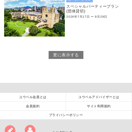
スペシャルパーティープラン
(団体貸切)
2026年7月17日 〜 9月28日
更に表示する
ユウベル会員とは
ユウベルアドバイザーとは
会員規約
サイト利用規約
プライバシーポリシー