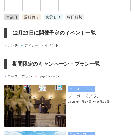
休業日
昼貸切り
夜貸切り
終日貸切
12月23日に
開催予定のイベント一覧
●
ランチ
●
ディナー
●
イベント
期間限定のキャンペーン・プラン一覧
●
コース・プラン
●
キャンペーン
コース・プラン
プロポーズプラン
2026年7月17日 〜 9月28日
コース・プラン