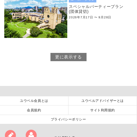
スペシャルパーティープラン
(団体貸切)
2026年7月17日 〜 9月28日
更に表示する
ユウベル会員とは
ユウベルアドバイザーとは
会員規約
サイト利用規約
プライバシーポリシー