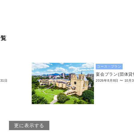
一覧
コース・プラン
宴会プラン(団体貸
月31日
2026年8月8日 〜 10月
更に表示する