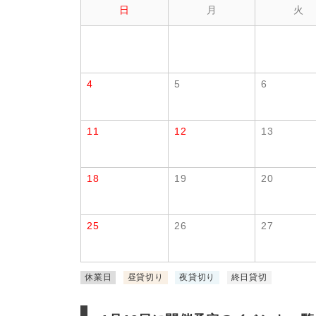
日
月
火
4
5
6
11
12
13
18
19
20
25
26
27
休業日
昼貸切り
夜貸切り
終日貸切