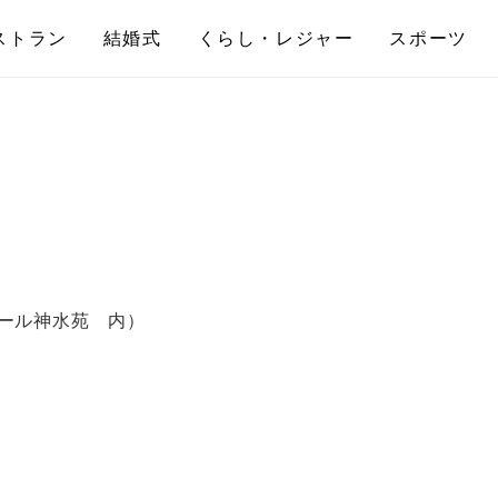
ストラン
結婚式
くらし・レジャー
スポーツ
エール神水苑 内）