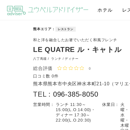
ホテル
レ
熊本エリア
レストラン
和と洋を融合したお箸でいただく和風フレンチ
LE QUATRE ル・キャトル
八丁馬場 /
ランチ / ディナー
総合評価
0
口コミ数
0件
熊本県熊本市中央区神水本町21-10（マリ
TEL :
096-385-8050
営業時間：
ランチ 11:30～
休業日：
火
15:00(L.O.14:00)・
曜・
ディナー 17:30～
水
22:00(L.O.20:30)
曜・
木曜