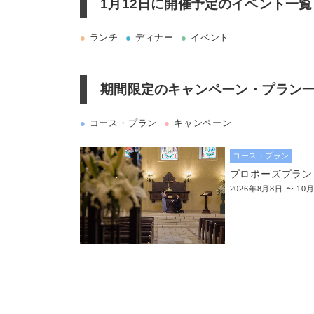
1月12日に
開催予定のイベント一覧
●
ランチ
●
ディナー
●
イベント
期間限定のキャンペーン・プラン
●
コース・プラン
●
キャンペーン
コース・プラン
プロポーズプラン
2026年8月8日 〜 10