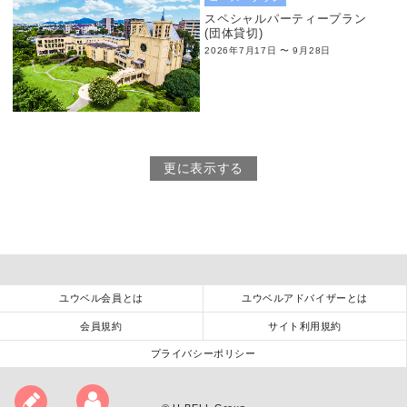
スペシャルパーティープラン
(団体貸切)
2026年7月17日 〜 9月28日
更に表示する
ユウベル会員とは
ユウベルアドバイザーとは
会員規約
サイト利用規約
プライバシーポリシー