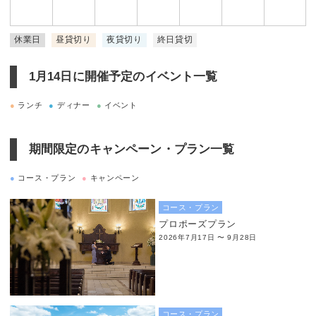
休業日
昼貸切り
夜貸切り
終日貸切
1月14日に
開催予定のイベント一覧
●
ランチ
●
ディナー
●
イベント
期間限定のキャンペーン・プラン一覧
●
コース・プラン
●
キャンペーン
コース・プラン
プロポーズプラン
2026年7月17日 〜 9月28日
コース・プラン