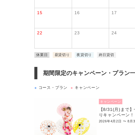
15
16
17
22
23
24
休業日
昼貸切り
夜貸切り
終日貸切
期間限定のキャンペーン・プラン
●
コース・プラン
●
キャンペーン
キャンペーン
【8/31(月)まで
りキャンペーン！
2026年4月2日 〜 8月