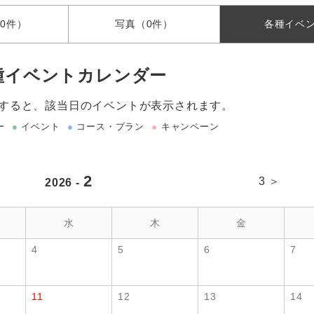
0件）
写真
（0件）
各種
イベ
種イベントカレンダー
すると、該当日のイベントが表示されます。
ー
●
イベント
●
コース・プラン
●
キャンペーン
2
3 ＞
2026 -
水
木
金
4
5
6
7
11
12
13
14