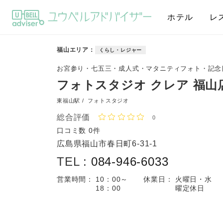
ホテル
レ
福山エリア
くらし・レジャー
お宮参り・七五三・成人式・マタニティフォト・記念
フォトスタジオ クレア 福山
東福山駅 /
フォトスタジオ
総合評価
0
口コミ数
0件
広島県福山市春日町6-31-1
TEL :
084-946-6033
営業時間：
10：00～
休業日：
火曜日・水
18：00
曜定休日