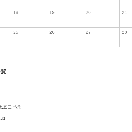
18
19
20
21
25
26
27
28
一覧
】七五三早撮
31日