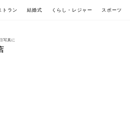
ストラン
結婚式
くらし・レジャー
スポーツ
日写真に
店