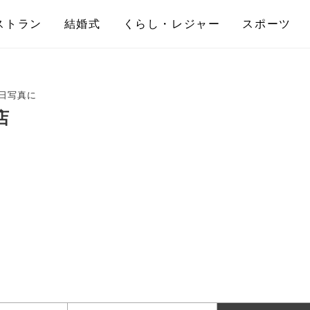
ストラン
結婚式
くらし・レジャー
スポーツ
日写真に
店