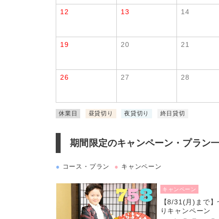
12
13
14
19
20
21
26
27
28
休業日
昼貸切り
夜貸切り
終日貸切
期間限定のキャンペーン・プラン
●
コース・プラン
●
キャンペーン
キャンペーン
【8/31(月)まで
りキャンペーン