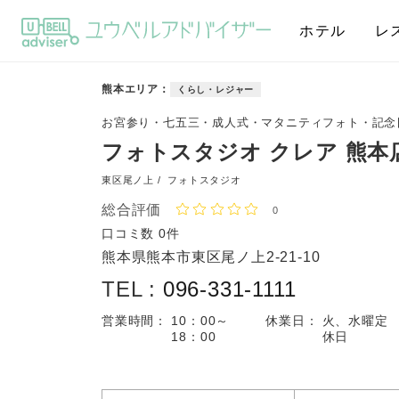
ホテル
レ
熊本エリア
くらし・レジャー
お宮参り・七五三・成人式・マタニティフォト・記念
フォトスタジオ クレア 熊本
東区尾ノ上 /
フォトスタジオ
総合評価
0
口コミ数
0件
熊本県熊本市東区尾ノ上2-21-10
TEL :
096-331-1111
営業時間：
10：00～
休業日：
火、水曜定
18：00
休日