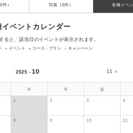
0件）
写真
（0件）
各種
イベ
種イベントカレンダー
すると、該当日のイベントが表示されます。
ー
●
イベント
●
コース・プラン
●
キャンペーン
10
11 ＞
2025 -
水
木
金
1
2
3
4
8
9
10
11