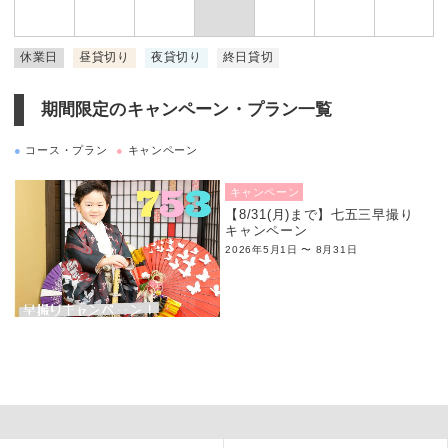
休業日
昼貸切り
夜貸切り
終日貸切
期間限定のキャンペーン・プラン一覧
●
コース・プラン
●
キャンペーン
キャンペーン
【8/31(月)まで】七五三早撮り
キャンペーン
2026年5月1日 〜 8月31日