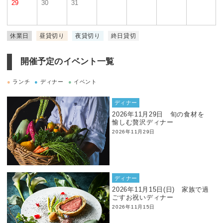
29
30
31
休業日
昼貸切り
夜貸切り
終日貸切
開催予定のイベント一覧
●
ランチ
●
ディナー
●
イベント
ディナー
2026年11月29日 旬の食材を
愉しむ贅沢ディナー
2026年11月29日
ディナー
2026年11月15日(日) 家族で過
ごすお祝いディナー
2026年11月15日