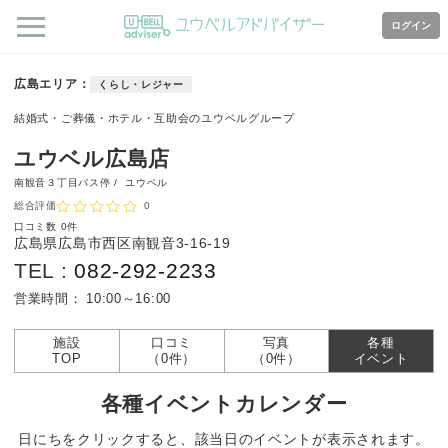
ログイン
広島エリア
くらし・レジャー
結婚式・ご葬儀・ホテル・互助会のユウベルグループ
ユウベル広島店
南観音３丁目バス停 /
ユウベル
総合評価
0
口コミ数
0件
広島県広島市西区南観音3-16-19
TEL :
082-292-2233
営業時間：
10:00～16:00
施設
口コミ
写真
各種
TOP
（0件）
（0件）
イベント
各種イベントカレンダー
日にちをクリックすると、該当日のイベントが表示されます。