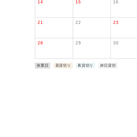
14
15
16
21
22
23
28
29
30
休業日
昼貸切り
夜貸切り
終日貸切