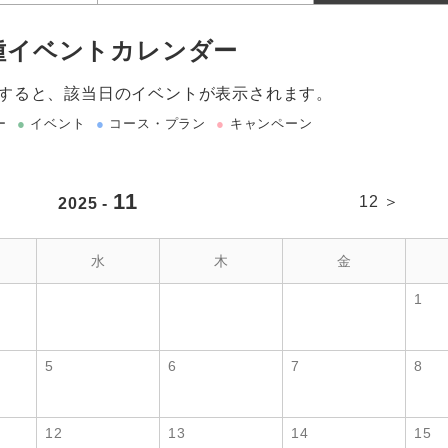
種イベントカレンダー
すると、該当日のイベントが表示されます。
ー
●
イベント
●
コース・プラン
●
キャンペーン
11
12 ＞
2025 -
水
木
金
1
5
6
7
8
12
13
14
15