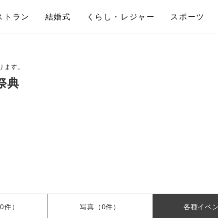
ストラン
結婚式
くらし・レジャー
スポーツ
ります。
祭典
0件）
写真
（0件）
各種
イベ