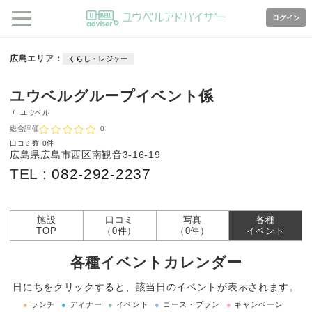
ログイン
広島エリア
くらし・レジャー
ユウベルグループイベント係
/
ユウベル
総合評価
0
口コミ数
0件
広島県広島市西区南観音3-16-19
TEL :
082-292-2237
施設
口コミ
写真
各種
TOP
（0件）
（0件）
イベント
各種イベントカレンダー
日にちをクリックすると、該当日のイベントが表示されます。
●
ランチ
●
ディナー
●
イベント
●
コース・プラン
●
キャンペーン