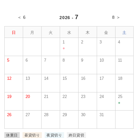
7
＜ 6
8 ＞
2026 -
日
月
火
水
木
金
土
1
2
3
4
●
5
6
7
8
9
10
11
12
13
14
15
16
17
18
19
20
21
22
23
24
25
●
26
27
28
29
30
31
休業日
昼貸切り
夜貸切り
終日貸切