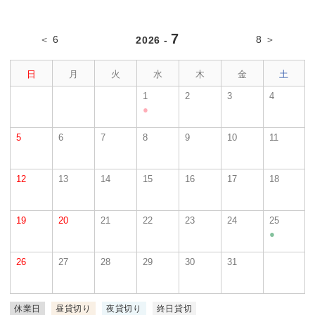
7
＜ 6
8 ＞
2026 -
日
月
火
水
木
金
土
1
2
3
4
●
5
6
7
8
9
10
11
12
13
14
15
16
17
18
19
20
21
22
23
24
25
●
26
27
28
29
30
31
休業日
昼貸切り
夜貸切り
終日貸切