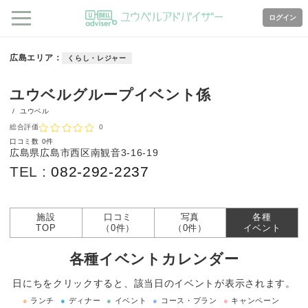
ログイン
広島エリア
くらし・レジャー
ユウベルグループイベント係
/
ユウベル
総合評価
0
口コミ数
0件
広島県広島市西区南観音3-16-19
TEL :
082-292-2237
施設
口コミ
写真
各種
TOP
（0件）
（0件）
イベント
各種イベントカレンダー
日にちをクリックすると、該当日のイベントが表示されます。
●
ランチ
●
ディナー
●
イベント
●
コース・プラン
●
キャンペーン