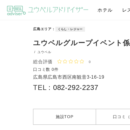
ホテル
レ
広島エリア
くらし・レジャー
ユウベルグループイベント係
/
ユウベル
総合評価
0
口コミ数
0件
広島県広島市西区南観音3-16-19
TEL :
082-292-2237
施設
TOP
口コミ
（