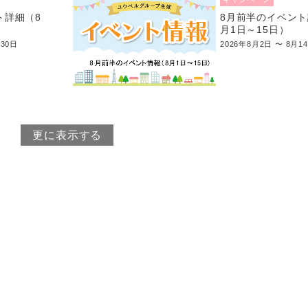
ト詳細（8
8月前半のイベント
月1日～15日）
月30日
2026年8月2日 〜 8月1
更に表示する