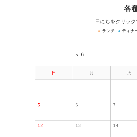
各
日にちをクリック
●
ランチ
●
ディナ
＜ 6
日
月
火
5
6
7
12
13
14