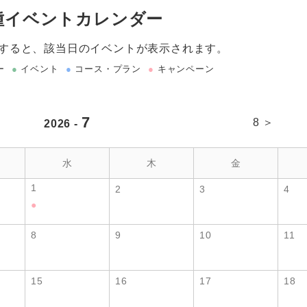
種イベントカレンダー
すると、該当日のイベントが表示されます。
ー
●
イベント
●
コース・プラン
●
キャンペーン
7
8 ＞
2026 -
水
木
金
1
2
3
4
●
8
9
10
11
15
16
17
18