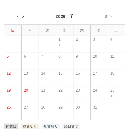
7
＜ 6
8 ＞
2026 -
日
月
火
水
木
金
土
1
2
3
4
●
5
6
7
8
9
10
11
12
13
14
15
16
17
18
19
20
21
22
23
24
25
●
26
27
28
29
30
31
休業日
昼貸切り
夜貸切り
終日貸切