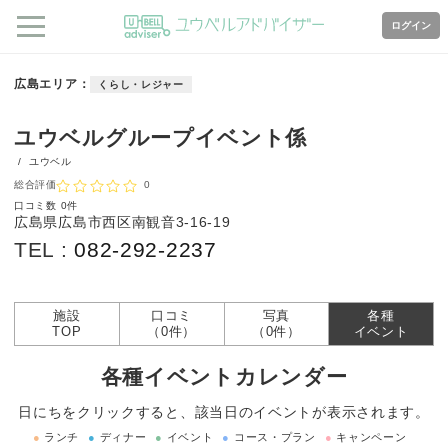
ログイン
広島エリア
くらし・レジャー
ユウベルグループイベント係
/
ユウベル
総合評価
0
口コミ数
0件
広島県広島市西区南観音3-16-19
TEL :
082-292-2237
施設
口コミ
写真
各種
TOP
（0件）
（0件）
イベント
各種イベントカレンダー
日にちをクリックすると、該当日のイベントが表示されます。
●
ランチ
●
ディナー
●
イベント
●
コース・プラン
●
キャンペーン