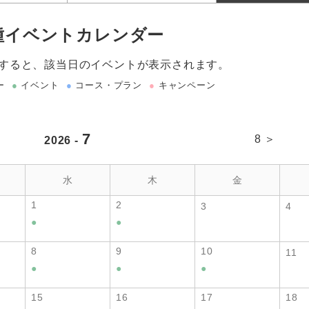
種イベントカレンダー
すると、該当日のイベントが表示されます。
ー
●
イベント
●
コース・プラン
●
キャンペーン
7
8 ＞
2026 -
水
木
金
1
2
3
4
●
●
8
9
10
11
●
●
●
15
16
17
18