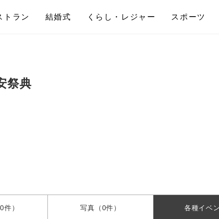
ストラン
結婚式
くらし・レジャー
スポーツ
安祭典
0件）
写真
（0件）
各種
イベ