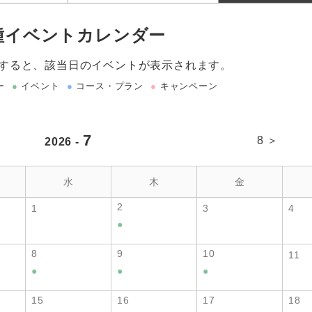
種イベントカレンダー
すると、該当日のイベントが表示されます。
ー
●
イベント
●
コース・プラン
●
キャンペーン
7
8 ＞
2026 -
水
木
金
2
1
3
4
●
8
9
10
11
●
●
●
15
16
17
18