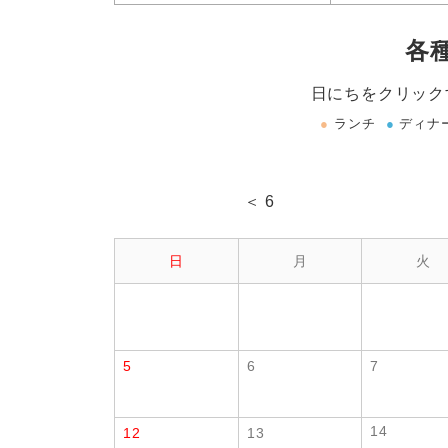
各
日にちをクリック
●
ランチ
●
ディナ
＜ 6
日
月
火
5
6
7
14
12
13