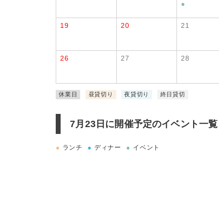
●
19
20
21
26
27
28
休業日
昼貸切り
夜貸切り
終日貸切
7月23日に
開催予定のイベント一覧
●
ランチ
●
ディナー
●
イベント