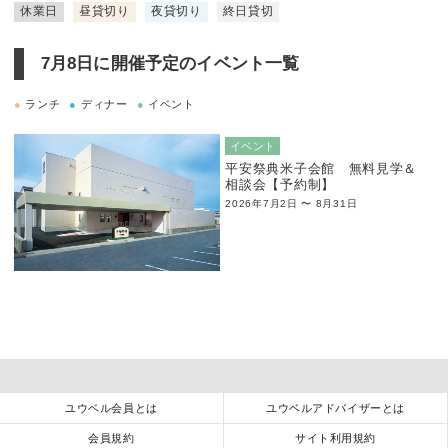
休業日
昼貸切り
夜貸切り
終日貸切
7月8日に
開催予定のイベント一覧
●
ランチ
●
ディナー
●
イベント
イベント
平安祭典米子会館 無料見学＆
相談会【予約制】
2026年7月2日 〜 8月31日
ユウベル会員とは
ユウベルアドバイザーとは
会員規約
サイト利用規約