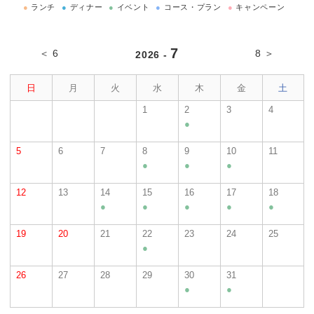
●
ランチ
●
ディナー
●
イベント
●
コース・プラン
●
キャンペーン
7
＜ 6
8 ＞
2026 -
日
月
火
水
木
金
土
1
2
3
4
●
5
6
7
8
9
10
11
●
●
●
12
13
14
15
16
17
18
●
●
●
●
●
19
20
21
22
23
24
25
●
26
27
28
29
30
31
●
●