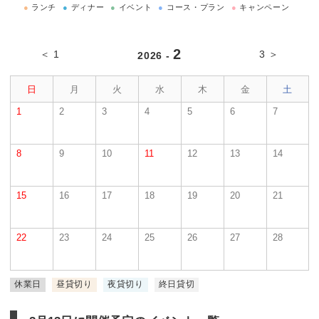
●
ランチ
●
ディナー
●
イベント
●
コース・プラン
●
キャンペーン
2
＜ 1
3 ＞
2026 -
日
月
火
水
木
金
土
1
2
3
4
5
6
7
8
9
10
11
12
13
14
15
16
17
18
19
20
21
22
23
24
25
26
27
28
休業日
昼貸切り
夜貸切り
終日貸切