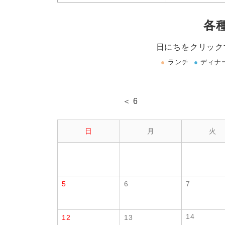
各
日にちをクリック
●
ランチ
●
ディナ
＜ 6
日
月
火
5
6
7
14
12
13