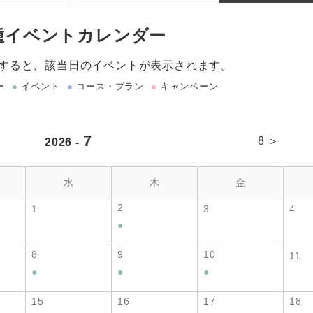
種イベントカレンダー
すると、該当日のイベントが表示されます。
ー
●
イベント
●
コース・プラン
●
キャンペーン
7
8 ＞
2026 -
水
木
金
2
1
3
4
●
8
9
10
11
●
●
●
15
16
17
18