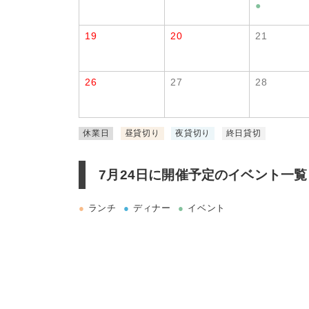
●
19
20
21
26
27
28
休業日
昼貸切り
夜貸切り
終日貸切
7月24日に
開催予定のイベント一覧
●
ランチ
●
ディナー
●
イベント