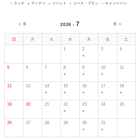
●
ランチ
●
ディナー
●
イベント
●
コース・プラン
●
キャンペーン
7
＜ 6
8 ＞
2026 -
日
月
火
水
木
金
土
1
2
3
4
●
5
6
7
8
9
10
11
●
●
●
12
13
14
15
16
17
18
●
●
●
●
●
19
20
21
22
23
24
25
●
●
26
27
28
29
30
31
●
●