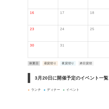
16
17
18
23
24
25
30
31
休業日
昼貸切り
夜貸切り
終日貸切
3月20日に
開催予定のイベント一覧
●
ランチ
●
ディナー
●
イベント