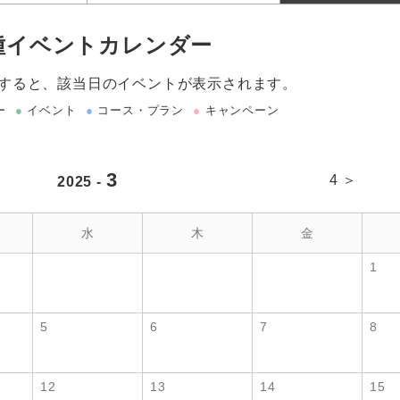
種イベントカレンダー
すると、該当日のイベントが表示されます。
ー
●
イベント
●
コース・プラン
●
キャンペーン
3
4 ＞
2025 -
水
木
金
1
5
6
7
8
12
13
14
15