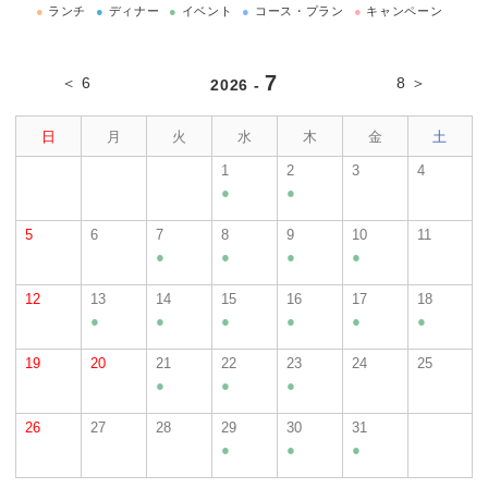
●
ランチ
●
ディナー
●
イベント
●
コース・プラン
●
キャンペーン
7
＜ 6
8 ＞
2026 -
日
月
火
水
木
金
土
1
2
3
4
●
●
5
6
7
8
9
10
11
●
●
●
●
12
13
14
15
16
17
18
●
●
●
●
●
●
19
20
21
22
23
24
25
●
●
●
26
27
28
29
30
31
●
●
●