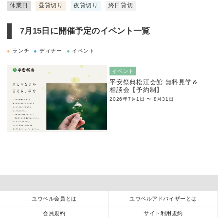
休業日
昼貸切り
夜貸切り
終日貸切
7月15日に
開催予定のイベント一覧
●
ランチ
●
ディナー
●
イベント
イベント
平安祭典松江会館 無料見学＆
相談会【予約制】
2026年7月1日 〜 8月31日
ユウベル会員とは
ユウベルアドバイザーとは
会員規約
サイト利用規約