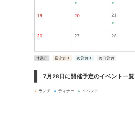
●
●
21
19
20
●
26
27
28
休業日
昼貸切り
夜貸切り
終日貸切
7月28日に
開催予定のイベント一覧
●
ランチ
●
ディナー
●
イベント