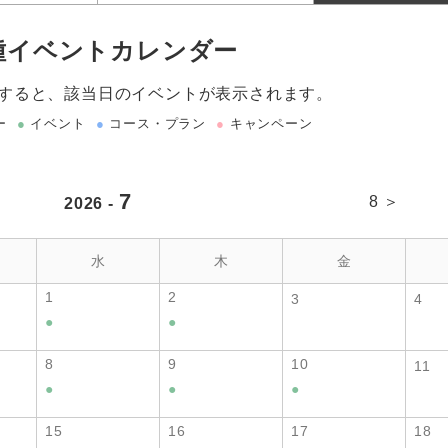
種イベントカレンダー
すると、該当日のイベントが表示されます。
ー
●
イベント
●
コース・プラン
●
キャンペーン
7
8 ＞
2026 -
水
木
金
1
2
3
4
●
●
8
9
10
11
●
●
●
15
16
17
18