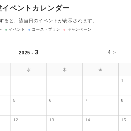
種イベントカレンダー
すると、該当日のイベントが表示されます。
ー
●
イベント
●
コース・プラン
●
キャンペーン
3
4 ＞
2025 -
水
木
金
1
5
6
7
8
12
13
14
15