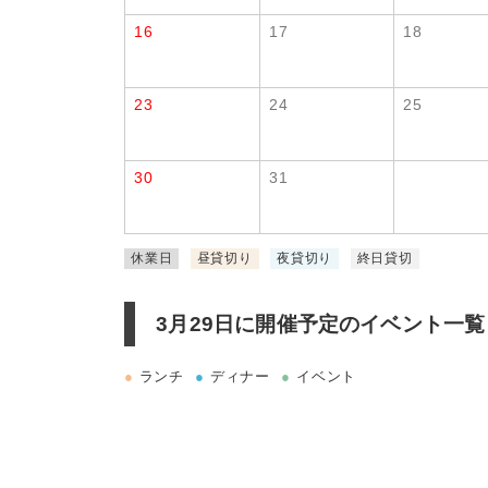
16
17
18
23
24
25
30
31
休業日
昼貸切り
夜貸切り
終日貸切
3月29日に
開催予定のイベント一覧
●
ランチ
●
ディナー
●
イベント