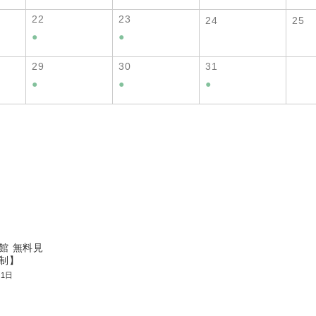
22
23
24
25
●
●
29
30
31
●
●
●
館 無料見
制】
31日