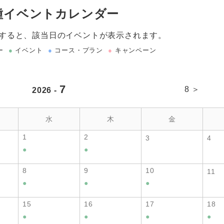
種イベントカレンダー
すると、該当日のイベントが表示されます。
ー
●
イベント
●
コース・プラン
●
キャンペーン
7
8 ＞
2026 -
水
木
金
1
2
3
4
●
●
8
9
10
11
●
●
●
15
16
17
18
●
●
●
●