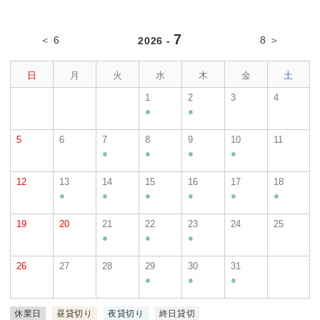
7
＜ 6
8 ＞
2026 -
日
月
火
水
木
金
土
1
2
3
4
●
●
5
6
7
8
9
10
11
●
●
●
●
12
13
14
15
16
17
18
●
●
●
●
●
●
19
20
21
22
23
24
25
●
●
●
26
27
28
29
30
31
●
●
●
休業日
昼貸切り
夜貸切り
終日貸切