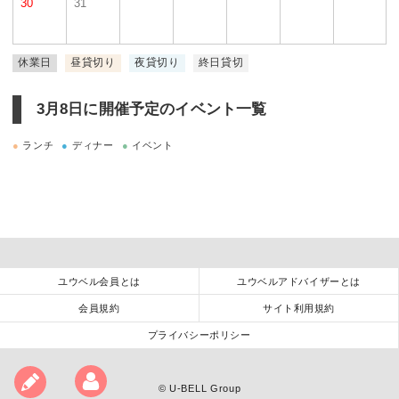
30
31
休業日
昼貸切り
夜貸切り
終日貸切
3月8日に
開催予定のイベント一覧
●
ランチ
●
ディナー
●
イベント
ユウベル会員とは
ユウベルアドバイザーとは
会員規約
サイト利用規約
プライバシーポリシー
©
U-BELL Group