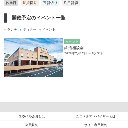
休業日
昼貸切り
夜貸切り
終日貸切
開催予定のイベント一覧
●
ランチ
●
ディナー
●
イベント
イベント
終活相談会
2026年7月17日 〜 8月31日
ユウベル会員とは
ユウベルアドバイザーとは
会員規約
サイト利用規約