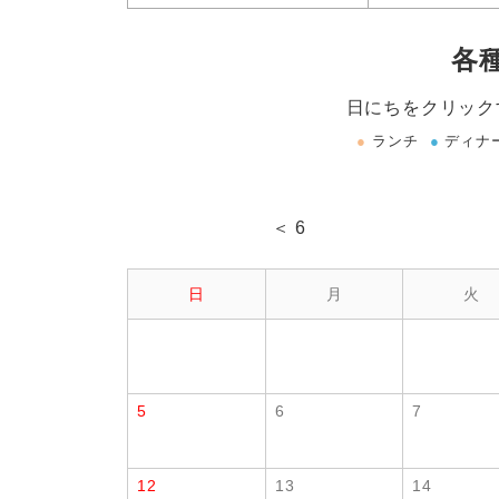
各
日にちをクリック
●
ランチ
●
ディナ
＜ 6
日
月
火
5
6
7
12
13
14