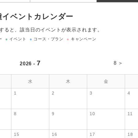
種イベントカレンダー
すると、該当日のイベントが表示されます。
ー
●
イベント
●
コース・プラン
●
キャンペーン
7
8 ＞
2026 -
水
木
金
1
2
3
4
8
9
10
11
15
16
17
18