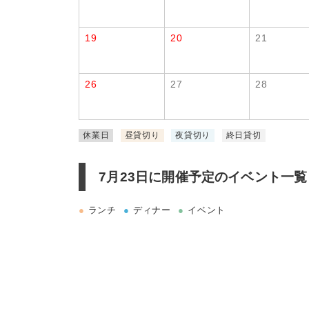
19
20
21
26
27
28
休業日
昼貸切り
夜貸切り
終日貸切
7月23日に
開催予定のイベント一覧
●
ランチ
●
ディナー
●
イベント