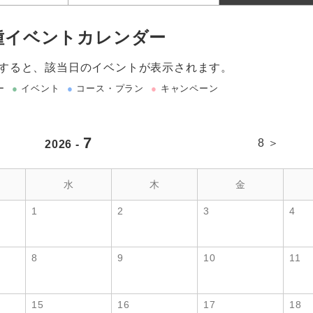
種イベントカレンダー
すると、該当日のイベントが表示されます。
ー
●
イベント
●
コース・プラン
●
キャンペーン
7
8 ＞
2026 -
水
木
金
1
2
3
4
8
9
10
11
15
16
17
18