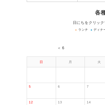
各
日にちをクリック
●
ランチ
●
ディナ
＜ 6
日
月
火
5
6
7
12
13
14