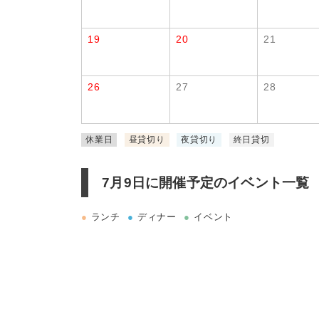
19
20
21
26
27
28
休業日
昼貸切り
夜貸切り
終日貸切
7月9日に
開催予定のイベント一覧
●
ランチ
●
ディナー
●
イベント