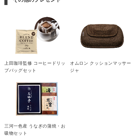
上田珈琲監修 コーヒードリッ
オムロン クッションマッサー
プバッグセット
ジャ
三河一色産 うなぎの蒲焼・お
吸物セット