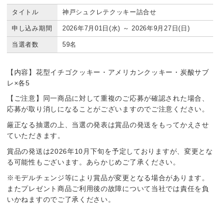
タイトル
神戸シュクレテクッキー詰合せ
申し込み期間
2026年7月01日(水) ～ 2026年9月27日(日)
当選者数
59名
【内容】花型イチゴクッキー・アメリカンクッキー・炭酸サブ
レ×各5
【ご注意】同一商品に対して重複のご応募が確認された場合、
応募が取り消しになることがございますのでご注意ください。
厳正なる抽選の上、当選の発表は賞品の発送をもってかえさせ
ていただきます。
賞品の発送は2026年10月下旬を予定しておりますが、変更とな
る可能性もございます。あらかじめご了承ください。
※モデルチェンジ等により賞品が変更となる場合があります。
またプレゼント商品ご利用後の故障について当社では責任を負
いかねますのでご了承ください。