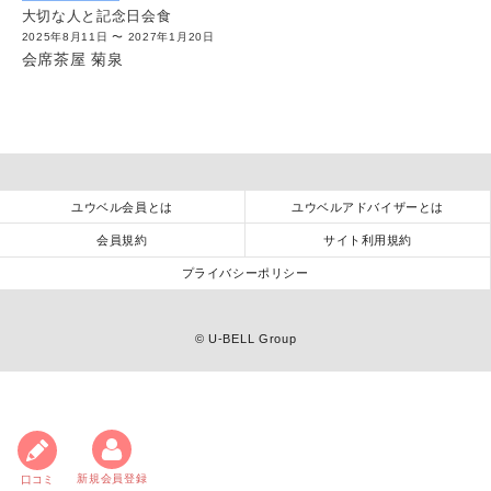
大切な人と記念日会食
2025年8月11日 〜 2027年1月20日
会席茶屋 菊泉
ユウベル会員とは
ユウベルアドバイザーとは
会員規約
サイト利用規約
プライバシーポリシー
©
U-BELL Group
新規会員登録
口コミ