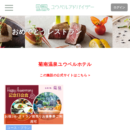
ログイン
おめでとうレストラン
菊南温泉ユウベルホテル
この施設の公式サイトはこちら >
お祝いレストラン前売りお食事券ご利
用可
コース・プラン