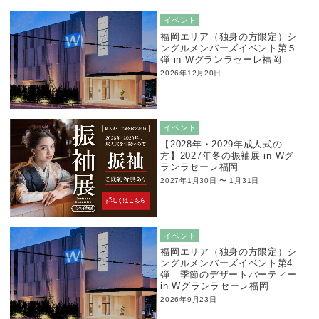
イベント
福岡エリア（独身の方限定）シ
ングルメンバーズイベント第５
弾 in Wグランラセーレ福岡
2026年12月20日
イベント
【2028年・2029年成人式の
方】2027年冬の振袖展 in Wグ
ランラセーレ福岡
2027年1月30日 〜 1月31日
イベント
福岡エリア（独身の方限定）シ
ングルメンバーズイベント第4
弾 季節のデザートパーティー
in Wグランラセーレ福岡
2026年9月23日