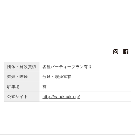
団体・施設貸切
各種パーティープラン有り
禁煙・喫煙
分煙・喫煙室有
駐車場
有
公式サイト
http://w-fukuoka.jp/