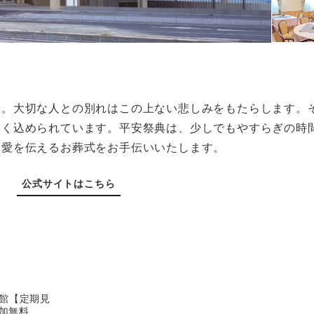
を。大切な人との別れはこの上ない悲しみをもたらします。
深く込められています。平安祭典は、少しでもやすらぎの時
、愛を伝えるお葬式をお手伝いいたします。
公式サイトはこちら
館【定期見
参加無料