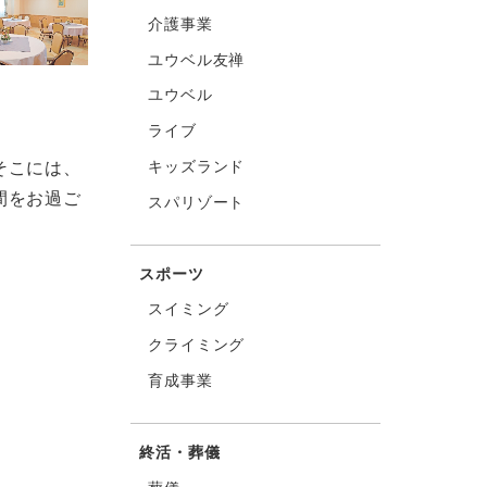
介護事業
ユウベル友禅
ユウベル
ライブ
キッズランド
そこには、
間をお過ご
スパリゾート
スポーツ
スイミング
クライミング
育成事業
終活・葬儀