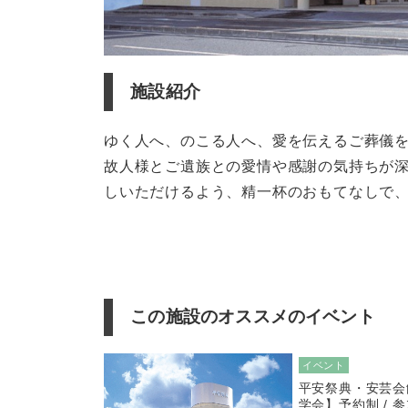
施設紹介
ゆく人へ、のこる人へ、愛を伝えるご葬儀
故人様とご遺族との愛情や感謝の気持ちが
しいただけるよう、精一杯のおもてなしで
この施設のオススメのイベント
イベント
平安祭典・安芸会
学会】予約制 / 