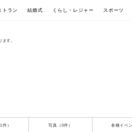
ストラン
結婚式
くらし・レジャー
スポーツ
ります。
1件）
写真
（0件）
各種
イベ