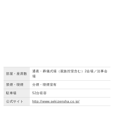
通夜・葬儀式場（親族控室含む）2会場／法事会
部屋・座席数
場
禁煙・喫煙
分煙・喫煙室有
駐車場
52台収容
公式サイト
http://www.sekizensha.co.jp/