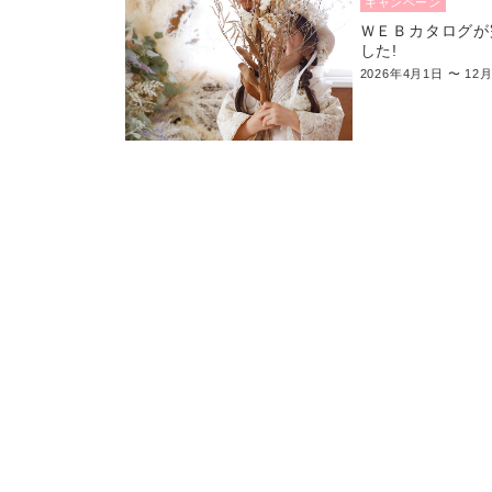
キャンペーン
ＷＥＢカタログが
した!
2026年4月1日 〜 12