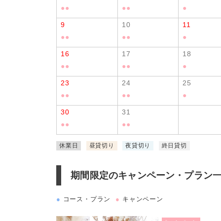
●
●
●
●
●
9
10
11
●
●
●
●
●
16
17
18
●
●
●
●
●
23
24
25
●
●
●
●
●
30
31
●
●
●
●
休業日
昼貸切り
夜貸切り
終日貸切
期間限定のキャンペーン・プラン
●
コース・プラン
●
キャンペーン