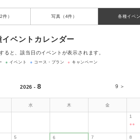
2件）
写真
（4件）
各種
イベ
種イベントカレンダー
すると、該当日のイベントが表示されます。
ー
●
イベント
●
コース・プラン
●
キャンペーン
8
9 ＞
2026 -
水
木
金
1
●
●
5
7
8
6