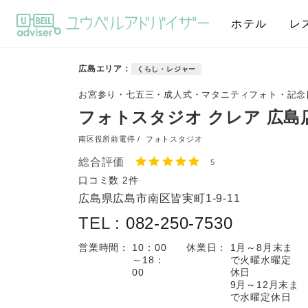
ホテル
レ
広島エリア
くらし・レジャー
お宮参り・七五三・成人式・マタニティフォト・記念
フォトスタジオ クレア 広島
南区役所前電停 /
フォトスタジオ
総合評価
5
口コミ数
2件
広島県広島市南区皆実町1-9-11
TEL :
082-250-7530
営業時間：
10：00
休業日：
1月～8月末ま
～18：
で火曜水曜定
00
休日
9月～12月末ま
で水曜定休日