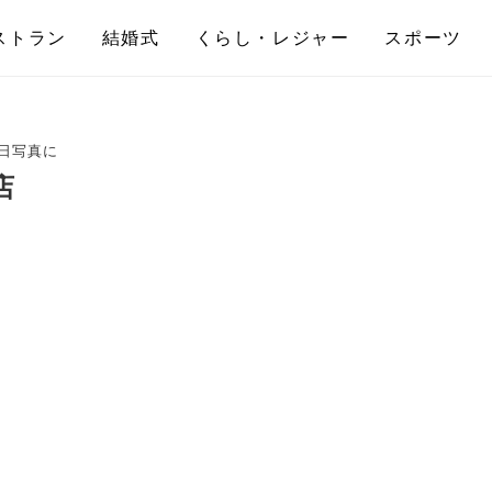
ストラン
結婚式
くらし・レジャー
スポーツ
日写真に
店